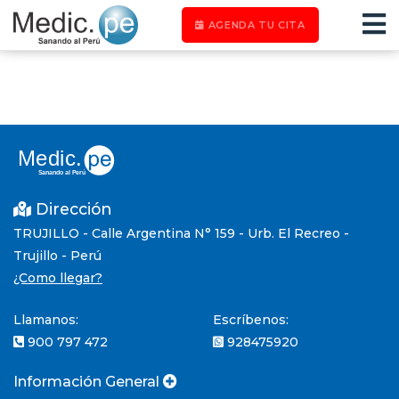
AGENDA TU CITA
Dirección
TRUJILLO - Calle Argentina N° 159 - Urb. El Recreo -
Trujillo - Perú
¿Como llegar?
Llamanos:
Escríbenos:
900 797 472
928475920
Información General