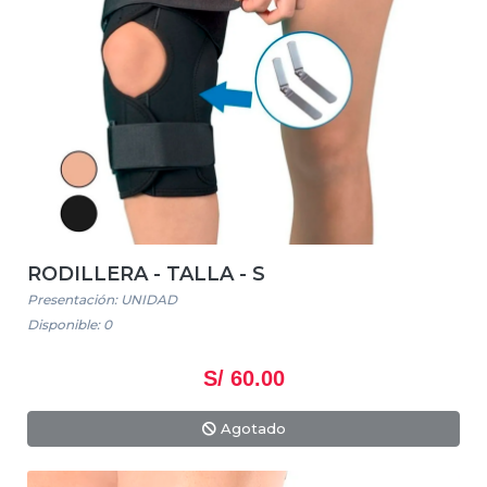
RODILLERA - TALLA - S
Presentación: UNIDAD
Disponible: 0
S/ 60.00
Agotado