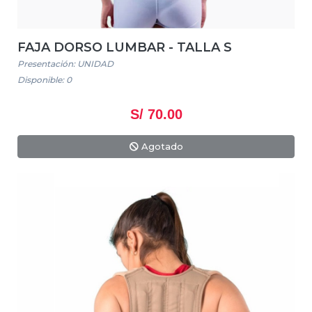
FAJA DORSO LUMBAR - TALLA S
Presentación: UNIDAD
Disponible: 0
S/ 70.00
Agotado