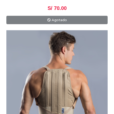
S/ 70.00
Agotado