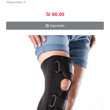
Disponible: 0
S/ 60.00
Agotado