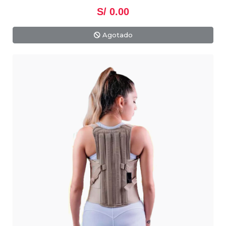
S/ 0.00
Agotado